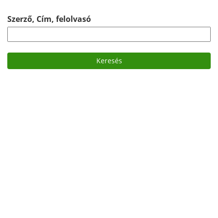
Szerző, Cím, felolvasó
Keresés